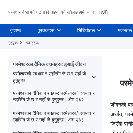
परमेश्वर देखा पर्ने घटनाको चाहना गर्ने सबैलाई हामी स्वागत गर्दछौँ।
गृहपृष्ठ
पुस्तकहरू
भिडियोहरू
भजनहरू
गृहपृष्ठ
पढाइहरू
परमेश्‍वरका दैनिक वचनहरू: इसाई जीवन
परमेश्‍वरको स्वभाव र उहाँसँग जे छ र उहाँ जे
हुनुहुन्छ
परमे
ामलाई चिन्‍नु
परमेश्‍वरको स्वभाव र उहाँसँग जे छ र उहाँ जे हुनुहुन्छ
परमेश्‍वरका दैनिक वचनहरू: परमेश्‍वरको स्वभाव र
उहाँसँग जे छ र उहाँ जे हुनुहुन्छ | अंश २३२
जीवनको बाटो
परमेश्‍वरका दैनिक वचनहरू: परमेश्‍वरको स्वभाव र
अर्थात्, पर
उहाँसँग जे छ र उहाँ जे हुनुहुन्छ | अंश २३३
जिउँदो पानी