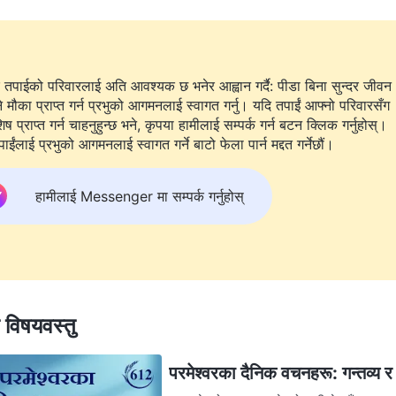
 तपाईको परिवारलाई अति आवश्यक छ भनेर आह्वान गर्दै: पीडा बिना सुन्दर जीवन
े मौका प्राप्त गर्न प्रभुको आगमनलाई स्वागत गर्नु। यदि तपाईं आफ्नो परिवारसँग
 प्राप्त गर्न चाहनुहुन्छ भने, कृपया हामीलाई सम्पर्क गर्न बटन क्लिक गर्नुहोस्।
ाईंलाई प्रभुको आगमनलाई स्वागत गर्ने बाटो फेला पार्न मद्दत गर्नेछौं।
हामीलाई Messenger मा सम्पर्क गर्नुहोस्
त विषयवस्तु
परमेश्‍वरका दैनिक वचनहरू: गन्तव्य