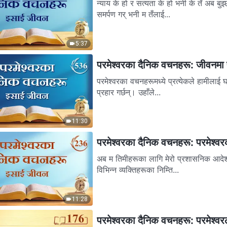
न्याय के हो र सत्यता के हो भनी के तँ अब बुझ
समर्पण गर् भनी म तँलाई...
5:37
परमेश्‍वरका दैनिक वचनहरू: जीवनमा
परमेश्‍वरका वचनहरूमध्ये प्रत्येकले हामीलाई घ
प्रहार गर्छन्। उहाँले...
11:30
परमेश्‍वरका दैनिक वचनहरू: परमेश्‍वरक
अब म तिमीहरूका लागि मेरो प्रशासनिक आदेशहर
विभिन्न व्यक्तिहरूका निम्ति...
11:28
परमेश्‍वरका दैनिक वचनहरू: परमेश्‍वर