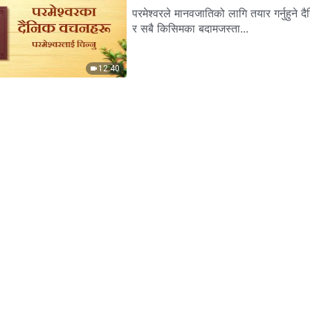
परमेश्‍वरले मानवजातिको लागि तयार गर्नुहुने दैनिक भोजन
र सबै किसिमका बदामजस्ता...
12:40