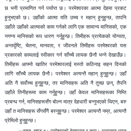
छ भनी प्रमाणित गर्न पर्याप्त छ। परमेश्‍वरका आत्मा देहमा प्रकट
हुनुभएको छ। उहाँको आत्मा यति उच्च र महान् हुनुहुन्छ, तापनि
उहाँले उहाँको आत्माको काम गर्नको लागि एक सामान्य मानिसको, एक
नगण्य मानिसको रूप धारण गर्नुहुन्छ। तिमीहरू प्रत्येकको योग्यता,
अन्तर्दृष्टि, चेतना, मानवता, र जीवनले तिमीहरू परमेश्‍वरको यस
प्रकारको कामलाई स्वीकार गर्न साँच्चै लायक छैनौ भन्ने देखाउँछ।
तिमीहरू आफ्नो खातिर परमेश्‍वरलाई यस्तो कठिनाइ सहन दिनको
लागि साँच्चै लायक छैनौ। परमेश्‍वर अत्यन्तै महान् हुनुहुन्छ। उहाँ
अति नै सर्वोच्च हुनुहुन्छ, तर मानिसहरू अति नै तुच्छ छन्, तैपनि
उहाँले तिनीहरूमा काम गर्नुहुन्छ। उहाँ केवल मानिसहरूका निम्ति
प्रबन्ध गर्न, मानिसहरूसँग बोल्न मात्र देहधारी बन्नुभएको थिएन, बरु
उहाँ त मानिसहरू सँगसँगै बस्नुहुन्छ। परमेश्‍वर अत्यन्तै नम्र, अत्यन्तै
प्रेमिलो हुनुहुन्छ।
—वचन, खण्ड १। परमेश्‍वरको देखापराइ र काम। अभ्यासमा ध्यान