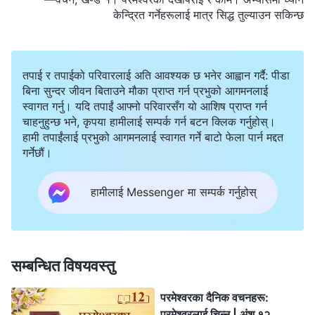
केन्द्रित गर्नेहरूलाई मात्र सिद्ध तुल्याउन सकिन्छ
तपाई र तपाईको परिवारलाई अति आवश्यक छ भनेर आह्वान गर्दै: पीडा
बिना सुन्दर जीवन बिताउने मौका प्राप्त गर्न प्रभुको आगमनलाई
स्वागत गर्नु। यदि तपाईं आफ्नो परिवारसँग यो आशिष प्राप्त गर्न
चाहनुहुन्छ भने, कृपया हामीलाई सम्पर्क गर्न बटन क्लिक गर्नुहोस्।
हामी तपाईंलाई प्रभुको आगमनलाई स्वागत गर्ने बाटो फेला पार्न मद्दत
गर्नेछौं।
हामीलाई Messenger मा सम्पर्क गर्नुहोस्
सम्बन्धित विषयवस्तु
परमेश्‍वरका दैनिक वचनहरू:
परमेश्‍वरलाई चिन्‍नु | अंश १२