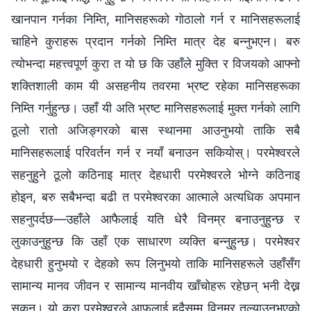
खानपान गर्नका निम्ति, मानिसहरूको गोठालो गर्न र मानिसहरूलाई
चाहिने कुराहरू प्रदान गर्नको निम्ति मात्र देह बन्नुभएन। बरु
त्योभन्दा महत्त्वपूर्ण कुरा त यो छ कि उहाँले मुक्ति र विजयको आफ्नो
शक्तिशाली काम यी असहनीय तवरमा भ्रष्ट रहेका मानिसहरूका
निम्ति गर्नुहुन्छ। उहाँ यी अति भ्रष्ट मानिसहरूलाई मुक्त गर्नको लागि
ठूलो रातो अजिङ्गरको बास स्थानमा आउनुभयो ताकि सबै
मानिसहरूलाई परिवर्तन गर्न र नयाँ बनाउन सकियोस्। परमेश्‍वरले
सहनुहुने ठूलो कठिनाइ मात्र देहधारी परमेश्‍वरले भोग्ने कठिनाइ
होइन, बरु सबैभन्दा बढी त परमेश्‍वरका आत्माले अत्यधिक अपमान
सहनुपर्दछ—उहाँले आफैलाई यति धेरै विनम्र बनाउनुहुन्छ र
लुकाउनुहुन्छ कि उहाँ एक साधारण व्यक्ति बन्नुहुन्छ। परमेश्‍वर
देहधारी हुनुभयो र देहको रूप लिनुभयो ताकि मानिसहरूले उहाँसँग
सामान्य मानव जीवन र सामान्य मानवीय खाँचोहरू रहेछन् भनी देख्न
सकून। यो कुरा परमेश्‍वरले आफूलाई हदैसम्म विनम्र तुल्याउनुभएको