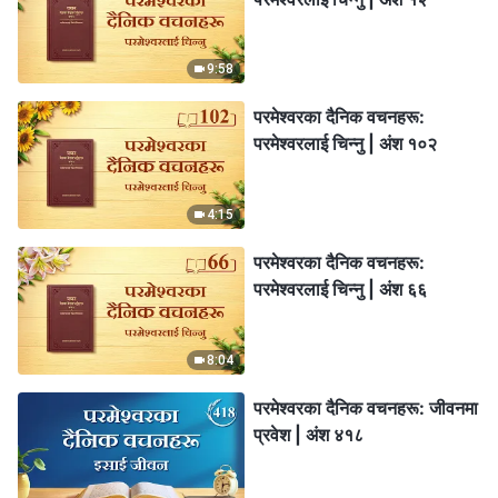
9:58
परमेश्‍वरका दैनिक वचनहरू:
परमेश्‍वरलाई चिन्‍नु | अंश १०२
4:15
परमेश्‍वरका दैनिक वचनहरू:
परमेश्‍वरलाई चिन्‍नु | अंश ६६
8:04
परमेश्‍वरका दैनिक वचनहरू: जीवनमा
प्रवेश | अंश ४१८