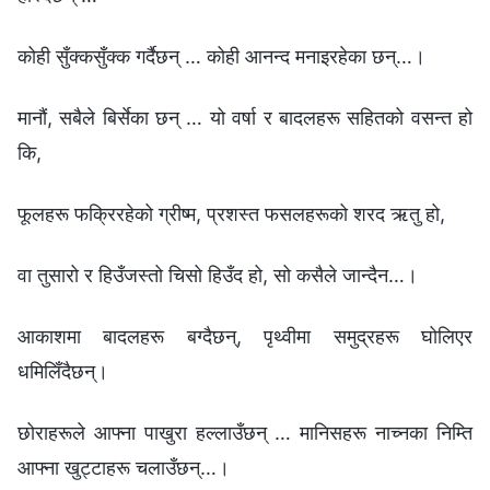
कोही सुँक्कसुँक्क गर्दैछन् … कोही आनन्द मनाइरहेका छन्…।
मानौं, सबैले बिर्सेका छन् … यो वर्षा र बादलहरू सहितको वसन्त हो
कि,
फूलहरू फक्रिरहेको ग्रीष्म, प्रशस्त फसलहरूको शरद ऋतु हो,
वा तुसारो र हिउँजस्तो चिसो हिउँद हो, सो कसैले जान्दैन…।
आकाशमा बादलहरू बग्दैछन्, पृथ्वीमा समुद्रहरू घोलिएर
धमिलिँदैछन्।
छोराहरूले आफ्ना पाखुरा हल्लाउँछन् … मानिसहरू नाच्नका निम्ति
आफ्ना खुट्टाहरू चलाउँछन्…।