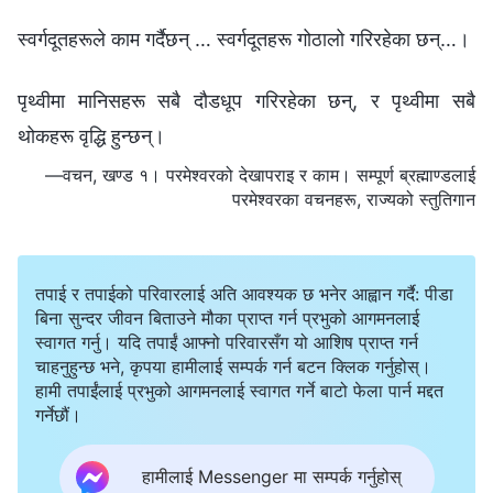
स्वर्गदूतहरूले काम गर्दैछन् … स्वर्गदूतहरू गोठालो गरिरहेका छन्…।
पृथ्वीमा मानिसहरू सबै दौडधूप गरिरहेका छन्, र पृथ्वीमा सबै
थोकहरू वृद्धि हुन्छन्।
—वचन, खण्ड १। परमेश्‍वरको देखापराइ र काम। सम्पूर्ण ब्रह्माण्डलाई
परमेश्‍वरका वचनहरू, राज्यको स्तुतिगान
तपाई र तपाईको परिवारलाई अति आवश्यक छ भनेर आह्वान गर्दै: पीडा
बिना सुन्दर जीवन बिताउने मौका प्राप्त गर्न प्रभुको आगमनलाई
स्वागत गर्नु। यदि तपाईं आफ्नो परिवारसँग यो आशिष प्राप्त गर्न
चाहनुहुन्छ भने, कृपया हामीलाई सम्पर्क गर्न बटन क्लिक गर्नुहोस्।
हामी तपाईंलाई प्रभुको आगमनलाई स्वागत गर्ने बाटो फेला पार्न मद्दत
गर्नेछौं।
हामीलाई Messenger मा सम्पर्क गर्नुहोस्