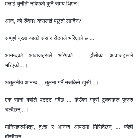
मलाई चुनौती नदिएको कुनै समय थिएन।
आज, को रुँदैन? कसलाई पछुतो लाग्दैन?
सम्पूर्ण ब्रह्माण्डको संसार रोदनले भरिएको छ …
आनन्दको आवाजहरूले भरिएको … हाँसोका आवाजहरूले
भरिएको…।
अतुलनीय आनन्द … तुलना गर्नै नसकिने खुसी…।
एक सानो वर्षाले पटटट गर्दैछ … हिउँका गह्रौं टुक्राहरू फुरुरु
चल्दैछन्…।
मानिसहरूभित्र, दु:ख र आनन्द आपसमा मिसिदैछन् … कोही
हाँस्दैछन् …