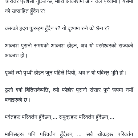
चारैतिर प्रशंसा गुञ्‍जिन्छ, माथि आकाशमा अनि तल पृथ्वीमा। यसमा
को उत्साहित हुँदैन र?
कसको हृदय फुरुङ्ग हुँदैन र? यो दृश्यमा रुने को छैन र?
आकाश पुरानो समयको आकाश होइन, अब यो परमेश्‍वरको राज्यको
आकाश हो।
पृथ्वी त्यो पृथ्वी होइन जुन पहिले थियो, अब त यो पवित्र भूमि हो।
ठूलो वर्षा बितिसकेपछि, त्यो फोहोर पुरानो संसार पूर्ण रूपमा नयाँ
बनाइएको छ।
पर्वतहरू परिवर्तन हुँदैछन् … समुद्रहरू परिवर्तन हुँदैछन् …
मानिसहरू पनि परिवर्तन हुँदैछन् … सबै थोकहरू परिवर्तन