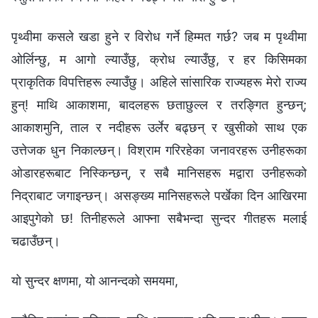
पृथ्वीमा कसले खडा हुने र विरोध गर्ने हिम्मत गर्छ? जब म पृथ्वीमा
ओर्लिन्छु, म आगो ल्याउँछु, क्रोध ल्याउँछु, र हर किसिमका
प्राकृतिक विपत्तिहरू ल्याउँछु। अहिले सांसारिक राज्यहरू मेरो राज्य
हुन्! माथि आकाशमा, बादलहरू छताछुल्ल र तरङ्गित हुन्छन्;
आकाशमुनि, ताल र नदीहरू उर्लेर बढ्छन् र खुसीको साथ एक
उत्तेजक धुन निकाल्छन्। विश्राम गरिरहेका जनावरहरू उनीहरूका
ओडारहरूबाट निस्किन्छन्, र सबै मानिसहरू मद्वारा उनीहरूको
निद्राबाट जगाइन्छन्। असङ्ख्य मानिसहरूले पर्खेका दिन आखिरमा
आइपुगेको छ! तिनीहरूले आफ्ना सबैभन्दा सुन्दर गीतहरू मलाई
चढाउँछन्।
यो सुन्दर क्षणमा, यो आनन्दको समयमा,