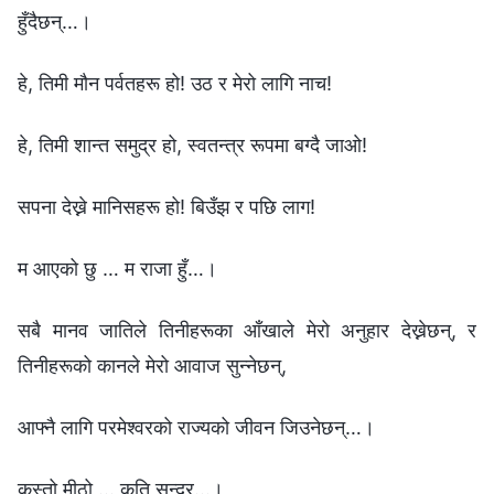
हुँदैछन्…।
हे, तिमी मौन पर्वतहरू हो! उठ र मेरो लागि नाच!
हे, तिमी शान्त समुद्र हो, स्वतन्त्र रूपमा बग्दै जाओ!
सपना देख्ने मानिसहरू हो! बिउँझ र पछि लाग!
म आएको छु … म राजा हुँ…।
सबै मानव जातिले तिनीहरूका आँखाले मेरो अनुहार देख्नेछन्, र
तिनीहरूको कानले मेरो आवाज सुन्नेछन्,
आफ्नै लागि परमेश्‍वरको राज्यको जीवन जिउनेछन्…।
कस्तो मीठो … कति सुन्दर…।