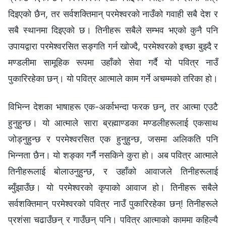
दिइएको छैन, तर सर्वशक्तिमान् परमेश्‍वरको नाउँको गवाही सबै देश र
सबै स्थानमा दिइएको छ। तिनीहरू सबैले सम्‍भव भएको कुनै पनि
उपायद्वारा परमेश्‍वरसित सङ्गति गर्न खोज्दै, परमेश्‍वरको इच्छा बुझ्दै र
मण्डलीमा सामूहिक रूपमा उहाँको सेवा गर्दै यो पवित्र नाउँ
पुकारिरहेका छन्। यो पवित्र आत्माले काम गर्ने अचम्मको तरिका हो।
विभिन्न देशका भाषाहरू एक-अर्काभन्दा फरक छन्, तर आत्मा एउटै
हुनुहुन्छ। यो आत्माले सारा ब्रह्माण्डका मण्डलीहरूलाई एकसाथ
जोड्नुहुन्छ र परमेश्‍वरसित एक हुनुहुन्छ, जसमा अलिकति पनि
भिन्नता छैन। यो शङ्का गर्नै नसकिने कुरा हो। अब पवित्र आत्माले
तिनीहरूलाई बोलाउनुहुन्छ, र उहाँको आवाजले तिनीहरूलाई
ब्युँझाउँछ। यो परमेश्‍वरको कृपाको आवाज हो। तिनीहरू सबैले
सर्वशक्तिमान् परमेश्‍वरको पवित्र नाउँ पुकारिरहेका छन्! तिनीहरूले
प्रशंसा चढाउँछन् र गाउँछन् पनि। पवित्र आत्माको काममा कहिल्यै