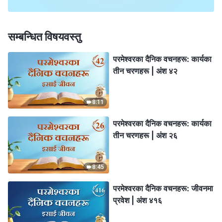
सम्बन्धित विषयवस्तु
परमेश्‍वरका दैनिक वचनहरू: कार्यका
तीन चरणहरू | अंश ४२
8:11
परमेश्‍वरका दैनिक वचनहरू: कार्यका
तीन चरणहरू | अंश २६
8:45
परमेश्‍वरका दैनिक वचनहरू: जीवनमा
प्रवेश | अंश ४१६