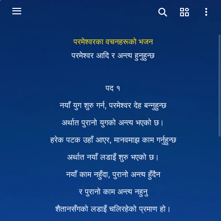
परमेश्‍वरका वचनहरूको भजन
परमेश्‍वर आदि र अन्त्य हुनुहुन्छ
पद १
नयाँ युग शुरु गर्न, परमेश्‍वर देह बन्नुहुन्छ
अर्थात पुरानो युगको अन्त्य भएको छ।
हरेक पटक उहाँ आएर, मानवमाझ काम गर्नुहुन्छ
अर्थात नयाँ लडाइँ शुरु भएको छ।
नयाँ काम नहुँदा, पुरानो अन्त्य हुँदैन
र पुरानो काम अन्त्य नहुनु
शैतानसँगको लडाइँ चलिरहेको प्रमाण हो।