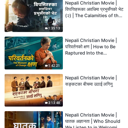
Nepali Christian Movie |
विपत्तिहरूका अवधिमा प्रभुसँगको भेट
(२) | The Calamities of the
Last Days Arrive. How Can
We Enter the Kingdom of
1:35:13
God?
Nepali Christian Movie |
परिवर्तनको क्षण | How to Be
Raptured Into the
Kingdom of Heaven
1:42:21
Nepali Christian Movie |
सङ्कटका बीचमा उठाई लगिनु
3:13:48
Nepali Christian Movie |
घातक अज्ञानता | Who Should
We Listen to in Welcoming