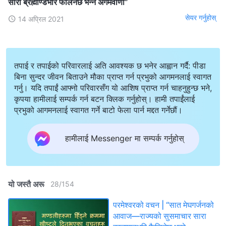
सारा ब्रह्माण्डभरि फैलिनेछ भन्‍ने अगमवाणी”
सेयर गर्नुहोस्
14 अप्रिल 2021
तपाई र तपाईको परिवारलाई अति आवश्यक छ भनेर आह्वान गर्दै: पीडा
बिना सुन्दर जीवन बिताउने मौका प्राप्त गर्न प्रभुको आगमनलाई स्वागत
गर्नु। यदि तपाईं आफ्नो परिवारसँग यो आशिष प्राप्त गर्न चाहनुहुन्छ भने,
कृपया हामीलाई सम्पर्क गर्न बटन क्लिक गर्नुहोस्। हामी तपाईंलाई
प्रभुको आगमनलाई स्वागत गर्ने बाटो फेला पार्न मद्दत गर्नेछौं।
हामीलाई Messenger मा सम्पर्क गर्नुहोस्
यो जस्तै अरू
28
/
154
परमेश्‍वरको वचन | “सात मेघगर्जनको
आवाज—राज्यको सुसमाचार सारा