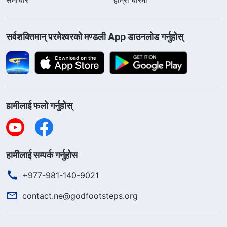
सर्वशक्तिमान्‌ परमेश्‍वरको मण्डली App डाउनलोड गर्नुहोस्
हामीलाई फलो गर्नुहोस्
हामीलाई सम्पर्क गर्नुहोस
+977-981-140-9021
contact.ne@godfootsteps.org