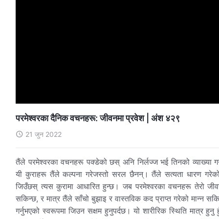
परमेश्‍वरका दैनिक वचनहरू: जीवनमा प्रवेश | अंश ४२९
21 जुन 2022
तैंले परमेश्‍वरका वचनहरू पक्डेको छस् अनि निर्लज्ज भई तिनको व्याख्या गर्
यी कुराहरू तैंले कल्पना गरेजस्तो सरल छैनन्। तैंले सत्यता धारण गरेको छ
जिउँछस् त्यस कुरामा आधारित हुन्छ। जब परमेश्‍वरका वचनहरू तेरो जीवन
सकिन्छ, र मात्र तैंले साँचो बुझाइ र वास्तविक कद प्राप्त गरेको मान्न सकिन्
गर्नुभएको स्वरूपमा जिउन सक्षम हुनुपर्दछ। यो शारीरिक स्थिति मात्र हुनु हु