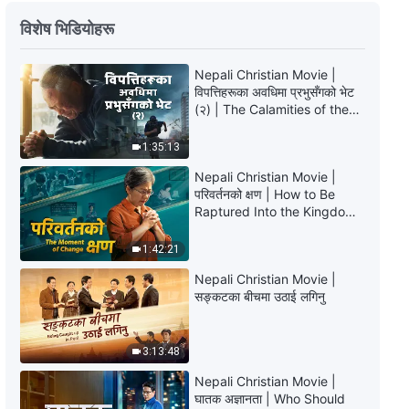
परमेश्‍वरका दैनिक वचनहरू: जीवनमा प्रवेश |
विशेष भिडियोहरू
अंश ४३५
Nepali Christian Movie |
9:15
विपत्तिहरूका अवधिमा प्रभुसँगको भेट
(२) | The Calamities of the
परमेश्‍वरका दैनिक वचनहरू: जीवनमा प्रवेश |
Last Days Arrive. How Can
अंश ४३६
We Enter the Kingdom of
1:35:13
God?
9:19
Nepali Christian Movie |
परिवर्तनको क्षण | How to Be
Raptured Into the Kingdom
परमेश्‍वरका दैनिक वचनहरू: जीवनमा प्रवेश |
of Heaven
अंश ४३७
1:42:21
8:15
Nepali Christian Movie |
सङ्कटका बीचमा उठाई लगिनु
परमेश्‍वरका दैनिक वचनहरू: जीवनमा प्रवेश |
अंश ४३८
3:13:48
9:11
Nepali Christian Movie |
घातक अज्ञानता | Who Should
परमेश्‍वरका दैनिक वचनहरू: जीवनमा प्रवेश |