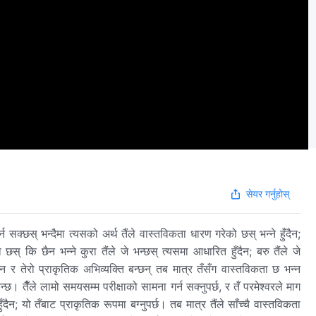
सेयर गर्नुहोस्
न सक्छस् भन्दैमा त्यसको अर्थ तैंले वास्तविकता धारण गरेको छस् भन्ने हुँदैन;
स् कि छैन भन्‍ने कुरा तैंले जे भन्छस् त्यसमा आधारित हुँदैन; बरु तैंले जे
 र तेरो प्राकृतिक अभिव्यक्ति बन्छन् तब मात्र तँसँग वास्तविकता छ भन्न
छ। तैँले लामो समयसम्म परीक्षाको सामना गर्न सक्‍नुपर्छ, र तँ परमेश्‍वरले माग
ँदैन; यो तँबाट प्राकृतिक रूपमा बग्नुपर्छ। तब मात्र तैंले साँच्चै वास्तविकता