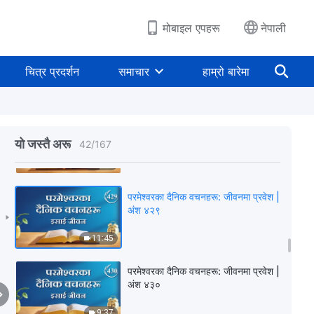
5:23
मोबाइल एपहरू
नेपाली
परमेश्‍वरका दैनिक वचनहरू: जीवनमा प्रवेश |
अंश ४२७
चित्र प्रदर्शन
समाचार
हाम्रो बारेमा
6:40
परमेश्‍वरका दैनिक वचनहरू: जीवनमा प्रवेश |
अंश ४२८
यो जस्तै अरू
42
/
167
7:13
परमेश्‍वरका दैनिक वचनहरू: जीवनमा प्रवेश |
अंश ४२९
11:45
परमेश्‍वरका दैनिक वचनहरू: जीवनमा प्रवेश |
अंश ४३०
9:37