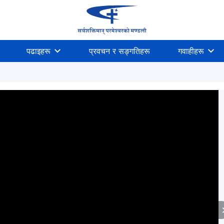
पढाइहरू
प्रवचन र सङ्गतिहरू
गवाहीहरू